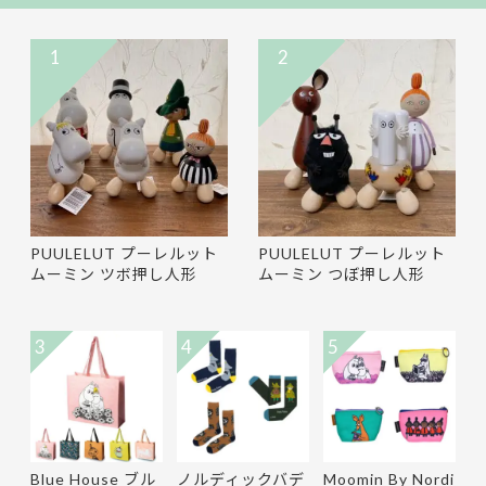
1
2
PUULELUT プーレルット
PUULELUT プーレルット
ムーミン ツボ押し人形
ムーミン つぼ押し人形
3
4
5
Blue House ブル
ノルディックバデ
Moomin By Nordi