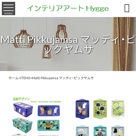

menu
Matti Pikkujamsa マッティ・ピ
ックヤムサ
ホーム
>
ITEMS
>
Matti Pikkujamsa マッティ・ピックヤムサ