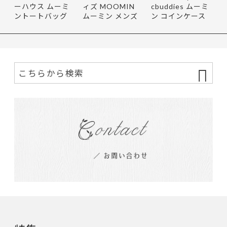
ーハウス ムーミ
ィズ MOOMIN
cbuddies ムーミ
ントートバッグ
ムーミン メンズ
ン コインケース
クラシッ…